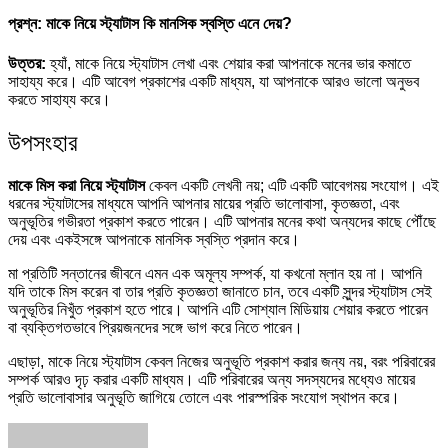
প্রশ্ন: মাকে নিয়ে স্ট্যাটাস কি মানসিক স্বস্তি এনে দেয়?
উত্তর:
হ্যাঁ, মাকে নিয়ে স্ট্যাটাস লেখা এবং শেয়ার করা আপনাকে মনের ভার কমাতে
সাহায্য করে। এটি আবেগ প্রকাশের একটি মাধ্যম, যা আপনাকে আরও ভালো অনুভব
করতে সাহায্য করে।
উপসংহার
মাকে মিস করা নিয়ে স্ট্যাটাস
কেবল একটি লেখনী নয়; এটি একটি আবেগময় সংযোগ। এই
ধরনের স্ট্যাটাসের মাধ্যমে আপনি আপনার মায়ের প্রতি ভালোবাসা, কৃতজ্ঞতা, এবং
অনুভূতির গভীরতা প্রকাশ করতে পারেন। এটি আপনার মনের কথা অন্যদের কাছে পৌঁছে
দেয় এবং একইসঙ্গে আপনাকে মানসিক স্বস্তি প্রদান করে।
মা প্রতিটি সন্তানের জীবনে এমন এক অমূল্য সম্পর্ক, যা কখনো ম্লান হয় না। আপনি
যদি তাকে মিস করেন বা তার প্রতি কৃতজ্ঞতা জানাতে চান, তবে একটি সুন্দর স্ট্যাটাস সেই
অনুভূতির নিখুঁত প্রকাশ হতে পারে। আপনি এটি সোশ্যাল মিডিয়ায় শেয়ার করতে পারেন
বা ব্যক্তিগতভাবে প্রিয়জনদের সঙ্গে ভাগ করে নিতে পারেন।
এছাড়া, মাকে নিয়ে স্ট্যাটাস কেবল নিজের অনুভূতি প্রকাশ করার জন্য নয়, বরং পরিবারের
সম্পর্ক আরও দৃঢ় করার একটি মাধ্যম। এটি পরিবারের অন্য সদস্যদের মধ্যেও মায়ের
প্রতি ভালোবাসার অনুভূতি জাগিয়ে তোলে এবং পারস্পরিক সংযোগ স্থাপন করে।