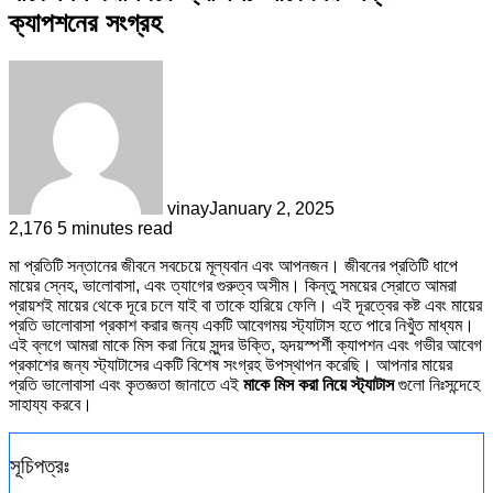
ক্যাপশনের সংগ্রহ
vinay
January 2, 2025
2,176
5 minutes read
মা প্রতিটি সন্তানের জীবনে সবচেয়ে মূল্যবান এবং আপনজন। জীবনের প্রতিটি ধাপে
মায়ের স্নেহ, ভালোবাসা, এবং ত্যাগের গুরুত্ব অসীম। কিন্তু সময়ের স্রোতে আমরা
প্রায়শই মায়ের থেকে দূরে চলে যাই বা তাকে হারিয়ে ফেলি। এই দূরত্বের কষ্ট এবং মায়ের
প্রতি ভালোবাসা প্রকাশ করার জন্য একটি আবেগময় স্ট্যাটাস হতে পারে নিখুঁত মাধ্যম।
এই ব্লগে আমরা মাকে মিস করা নিয়ে সুন্দর উক্তি, হৃদয়স্পর্শী ক্যাপশন এবং গভীর আবেগ
প্রকাশের জন্য স্ট্যাটাসের একটি বিশেষ সংগ্রহ উপস্থাপন করেছি। আপনার মায়ের
প্রতি ভালোবাসা এবং কৃতজ্ঞতা জানাতে এই
মাকে মিস করা নিয়ে স্ট্যাটাস
গুলো নিঃসন্দেহে
সাহায্য করবে।
সূচিপত্রঃ