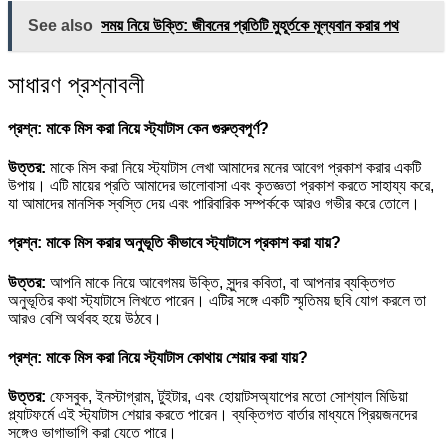
See also
সময় নিয়ে উক্তি: জীবনের প্রতিটি মুহূর্তকে মূল্যবান করার পথ
সাধারণ প্রশ্নাবলী
প্রশ্ন: মাকে মিস করা নিয়ে স্ট্যাটাস কেন গুরুত্বপূর্ণ?
উত্তর:
মাকে মিস করা নিয়ে স্ট্যাটাস লেখা আমাদের মনের আবেগ প্রকাশ করার একটি
উপায়। এটি মায়ের প্রতি আমাদের ভালোবাসা এবং কৃতজ্ঞতা প্রকাশ করতে সাহায্য করে,
যা আমাদের মানসিক স্বস্তি দেয় এবং পারিবারিক সম্পর্ককে আরও গভীর করে তোলে।
প্রশ্ন: মাকে মিস করার অনুভূতি কীভাবে স্ট্যাটাসে প্রকাশ করা যায়?
উত্তর:
আপনি মাকে নিয়ে আবেগময় উক্তি, সুন্দর কবিতা, বা আপনার ব্যক্তিগত
অনুভূতির কথা স্ট্যাটাসে লিখতে পারেন। এটির সঙ্গে একটি স্মৃতিময় ছবি যোগ করলে তা
আরও বেশি অর্থবহ হয়ে উঠবে।
প্রশ্ন: মাকে মিস করা নিয়ে স্ট্যাটাস কোথায় শেয়ার করা যায়?
উত্তর:
ফেসবুক, ইনস্টাগ্রাম, টুইটার, এবং হোয়াটসঅ্যাপের মতো সোশ্যাল মিডিয়া
প্ল্যাটফর্মে এই স্ট্যাটাস শেয়ার করতে পারেন। ব্যক্তিগত বার্তার মাধ্যমে প্রিয়জনদের
সঙ্গেও ভাগাভাগি করা যেতে পারে।