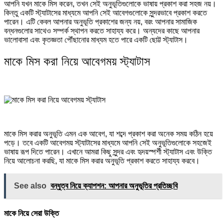
আপনি যখন মাকে মিস করেন, তখন সেই অনুভূতিগুলোকে ভাষায় প্রকাশ করা সহজ নয়।
কিন্তু একটি স্ট্যাটাসের মাধ্যমে আপনি সেই আবেগগুলোকে সুন্দরভাবে প্রকাশ করতে
পারেন। এটি কেবল আপনার অনুভূতি প্রকাশের জন্য নয়, বরং আপনার সামাজিক
বন্ধনগুলোর সাথেও সম্পর্ক স্থাপন করতে সাহায্য করে। অন্যদের কাছে আপনার
ভালোবাসা এবং কৃতজ্ঞতা পৌঁছানোর মাধ্যম হতে পারে একটি ছোট্ট স্ট্যাটাস।
মাকে মিস করা নিয়ে আবেগময় স্ট্যাটাস
মাকে মিস করার অনুভূতি এমন এক আবেগ, যা শব্দে প্রকাশ করা অনেক সময় কঠিন হয়ে
পড়ে। তবে একটি আবেগময় স্ট্যাটাসের মাধ্যমে আপনি সেই অনুভূতিগুলোকে সহজেই
ভাষায় রূপ দিতে পারেন। এখানে আমরা কিছু সুন্দর এবং হৃদয়স্পর্শী স্ট্যাটাস এবং উক্তি
নিয়ে আলোচনা করছি, যা মাকে মিস করার অনুভূতি প্রকাশ করতে সাহায্য করবে।
See also
বন্ধুত্ব নিয়ে ক্যাপশন: আপনার অনুভূতির প্রতিচ্ছবি
মাকে নিয়ে সেরা উক্তি