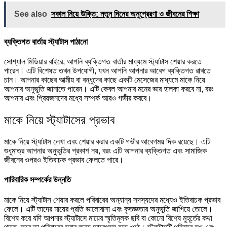
See also
সকাল নিয়ে উক্তি: নতুন দিনের অনুপ্রেরণা ও জীবনের শিক্ষা
ব্যক্তিগত বার্তায় স্ট্যাটাস পাঠানো
সোশ্যাল মিডিয়ার বাইরে, আপনি ব্যক্তিগত বার্তার মাধ্যমে স্ট্যাটাস শেয়ার করতে
পারেন। এটি বিশেষত তখন উপযোগী, যখন আপনি আপনার আবেগ ব্যক্তিগত রাখতে
চান। আপনার কাছের আত্মীয় বা বন্ধুদের কাছে একটি মেসেজের মাধ্যমে মাকে নিয়ে
আপনার অনুভূতি জানাতে পারেন। এটি কেবল আপনার মনের ভার হালকা করবে না, বরং
আপনার এবং প্রিয়জনদের মধ্যে সম্পর্ক আরও গভীর করবে।
মাকে নিয়ে স্ট্যাটাসের প্রভাব
মাকে নিয়ে স্ট্যাটাস লেখা এবং শেয়ার করার একটি গভীর আবেগময় দিক রয়েছে। এটি
শুধুমাত্র আপনার অনুভূতির প্রকাশ নয়, বরং এটি আপনার ব্যক্তিগত এবং সামাজিক
জীবনের ওপরও ইতিবাচক প্রভাব ফেলতে পারে।
পারিবারিক সম্পর্কের উন্নতি
মাকে নিয়ে স্ট্যাটাস শেয়ার করলে পরিবারের অন্যান্য সদস্যদের মধ্যেও ইতিবাচক প্রভাব
ফেলে। এটি তাদের মায়ের প্রতি ভালোবাসা এবং কৃতজ্ঞতার অনুভূতি জাগিয়ে তোলে।
বিশেষ করে যদি আপনার স্ট্যাটাসে মায়ের স্মৃতিমূলক ছবি বা কোনো বিশেষ মুহূর্তের কথা