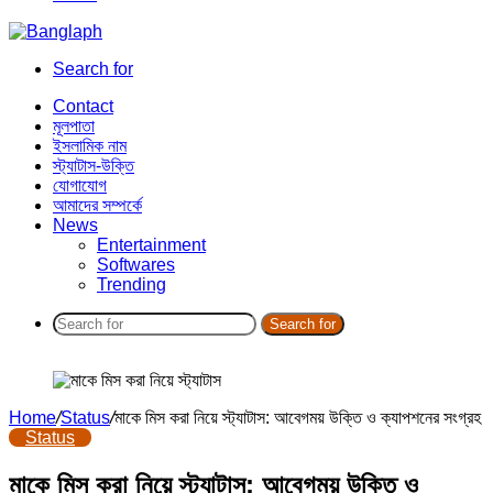
Search for
Contact
মূলপাতা
ইসলামিক নাম
স্ট্যাটাস-উক্তি
যোগাযোগ
আমাদের সম্পর্কে
News
Entertainment
Softwares
Trending
Search for
Home
/
Status
/
মাকে মিস করা নিয়ে স্ট্যাটাস: আবেগময় উক্তি ও ক্যাপশনের সংগ্রহ
Status
মাকে মিস করা নিয়ে স্ট্যাটাস: আবেগময় উক্তি ও