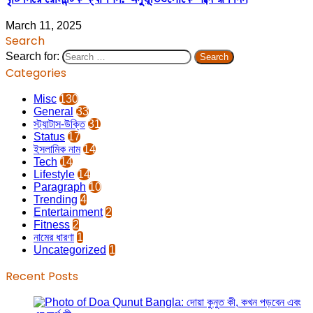
March 11, 2025
Search
Search for:
Categories
Misc
130
General
33
স্ট্যাটাস-উক্তি
31
Status
17
ইসলামিক নাম
14
Tech
14
Lifestyle
14
Paragraph
10
Trending
4
Entertainment
2
Fitness
2
নামের ধারণা
1
Uncategorized
1
Recent Posts