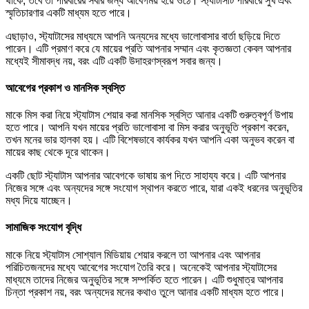
থাকে, তবে তা পরিবারের সবার জন্য আবেগময় হয়ে ওঠে। স্ট্যাটাসটি পরিবারে সুখ এবং
স্মৃতিচারণার একটি মাধ্যম হতে পারে।
এছাড়াও, স্ট্যাটাসের মাধ্যমে আপনি অন্যদের মধ্যে ভালোবাসার বার্তা ছড়িয়ে দিতে
পারেন। এটি প্রমাণ করে যে মায়ের প্রতি আপনার সম্মান এবং কৃতজ্ঞতা কেবল আপনার
মধ্যেই সীমাবদ্ধ নয়, বরং এটি একটি উদাহরণস্বরূপ সবার জন্য।
আবেগের প্রকাশ ও মানসিক স্বস্তি
মাকে মিস করা নিয়ে স্ট্যাটাস শেয়ার করা মানসিক স্বস্তি আনার একটি গুরুত্বপূর্ণ উপায়
হতে পারে। আপনি যখন মায়ের প্রতি ভালোবাসা বা মিস করার অনুভূতি প্রকাশ করেন,
তখন মনের ভার হালকা হয়। এটি বিশেষভাবে কার্যকর যখন আপনি একা অনুভব করেন বা
মায়ের কাছ থেকে দূরে থাকেন।
একটি ছোট স্ট্যাটাস আপনার আবেগকে ভাষায় রূপ দিতে সাহায্য করে। এটি আপনার
নিজের সঙ্গে এবং অন্যদের সঙ্গে সংযোগ স্থাপন করতে পারে, যারা একই ধরনের অনুভূতির
মধ্য দিয়ে যাচ্ছেন।
সামাজিক সংযোগ বৃদ্ধি
মাকে নিয়ে স্ট্যাটাস সোশ্যাল মিডিয়ায় শেয়ার করলে তা আপনার এবং আপনার
পরিচিতজনদের মধ্যে আবেগের সংযোগ তৈরি করে। অনেকেই আপনার স্ট্যাটাসের
মাধ্যমে তাদের নিজের অনুভূতির সঙ্গে সম্পর্কিত হতে পারেন। এটি শুধুমাত্র আপনার
চিন্তা প্রকাশ নয়, বরং অন্যদের মনের কথাও তুলে আনার একটি মাধ্যম হতে পারে।