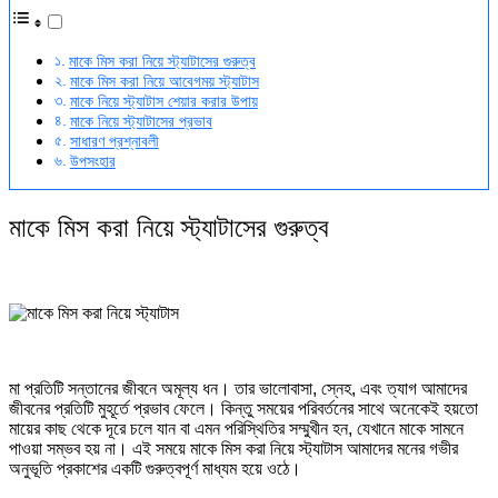
মাকে মিস করা নিয়ে স্ট্যাটাসের গুরুত্ব
মাকে মিস করা নিয়ে আবেগময় স্ট্যাটাস
মাকে নিয়ে স্ট্যাটাস শেয়ার করার উপায়
মাকে নিয়ে স্ট্যাটাসের প্রভাব
সাধারণ প্রশ্নাবলী
উপসংহার
মাকে মিস করা নিয়ে স্ট্যাটাসের গুরুত্ব
মা প্রতিটি সন্তানের জীবনে অমূল্য ধন। তার ভালোবাসা, স্নেহ, এবং ত্যাগ আমাদের
জীবনের প্রতিটি মুহূর্তে প্রভাব ফেলে। কিন্তু সময়ের পরিবর্তনের সাথে অনেকেই হয়তো
মায়ের কাছ থেকে দূরে চলে যান বা এমন পরিস্থিতির সম্মুখীন হন, যেখানে মাকে সামনে
পাওয়া সম্ভব হয় না। এই সময়ে মাকে মিস করা নিয়ে স্ট্যাটাস আমাদের মনের গভীর
অনুভূতি প্রকাশের একটি গুরুত্বপূর্ণ মাধ্যম হয়ে ওঠে।