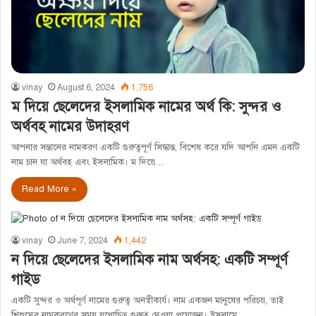
vinay
August 6, 2024
1,756
ম দিয়ে ছেলেদের ইসলামিক নামের অর্থ কি: সুন্দর ও
অর্থবহ নামের উদাহরণ
আপনার সন্তানের নামকরণ একটি গুরুত্বপূর্ণ সিদ্ধান্ত, বিশেষ করে যদি আপনি এমন একটি
নাম চান যা অর্থবহ এবং ইসলামিক। ম দিয়ে…
Read More »
vinay
June 7, 2024
1,442
ন দিয়ে ছেলেদের ইসলামিক নাম অর্থসহ: একটি সম্পূর্ণ
গাইড
একটি সুন্দর ও অর্থপূর্ণ নামের গুরুত্ব অনস্বীকার্য। নাম একজন মানুষের পরিচয়, তাই
শিশুদের নামকরণের সময় যথোচিত গুরুত্ব দেওয়া প্রয়োজন। ইসলামে…