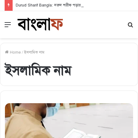
Durud Sharif Bangla: দরুদ শরীফ পড়ার নিয়ম ও এর অসাধারণ ফজিলত
Menu
S
fo
Home
/
ইসলামিক নাম
ইসলামিক নাম