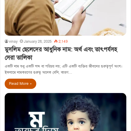
vinay
January 28, 2025
2,149
মুসলিম ছেলেদের আধুনিক নাম: অর্থ এবং তাৎপর্যসহ
সেরা তালিকা
একটি নাম শুধু একটি শব্দ বা পরিচয় নয়; এটি একটি ব্যক্তির জীবনের গুরুত্বপূর্ণ অংশ।
ইসলামে নামকরণের গুরুত্ব অনেক বেশি, কারণ…
Read More »