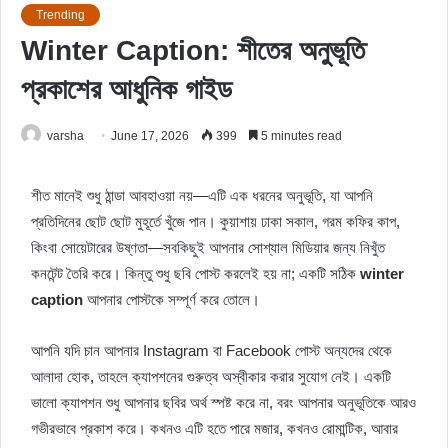
Trending
Winter Caption: শীতের অনুভূতি
প্রকাশের আধুনিক গাইড
varsha
June 17, 2026
399
5 minutes read
শীত মানেই শুধু ঠান্ডা আবহাওয়া নয়—এটি এক ধরনের অনুভূতি, যা আপনি
প্রতিদিনের ছোট ছোট মুহূর্তে খুঁজে পান। কুয়াশায় ঢাকা সকাল, গরম কফির কাপ,
কিংবা সোয়েটারের উষ্ণতা—সবকিছুই আপনার সোশ্যাল মিডিয়ার জন্য নিখুঁত
কনটেন্ট তৈরি করে। কিন্তু শুধু ছবি পোস্ট করলেই হয় না; একটি সঠিক
winter
caption
আপনার পোস্টকে সম্পূর্ণ করে তোলে।
আপনি যদি চান আপনার Instagram বা Facebook পোস্ট অন্যদের থেকে
আলাদা হোক, তাহলে ক্যাপশনের গুরুত্ব অস্বীকার করার সুযোগ নেই। একটি
ভালো ক্যাপশন শুধু আপনার ছবির অর্থ স্পষ্ট করে না, বরং আপনার অনুভূতিকে আরও
গভীরভাবে প্রকাশ করে। কখনও এটি হতে পারে মজার, কখনও রোমান্টিক, আবার