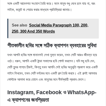
সঙ্গে একটি আবেগগত সংযোগ তৈরি করে। ফলে মানুষ শুধু দেখে চলে যায় না, বরং
লাইক, কমেন্ট বা শেয়ার করার মাধ্যমে প্রতিক্রিয়া জানায়।
See also
Social Media Paragraph 100, 200,
250, 300 And 350 Words
শীতকালীন ছবির সঙ্গে সঠিক ক্যাপশন ব্যবহারের সুবিধা
যখন আপনি ছবির সঙ্গে মানানসই লেখা যুক্ত করেন, তখন সেটি আরও জীবন্ত হয়ে
ওঠে। ধরুন, আপনি একটি ঠান্ডা সকালের ছবি পোস্ট করলেন। যদি শুধু ছবি দেন,
সেটি সুন্দর লাগবে ঠিকই, কিন্তু যখন আপনি সেই ছবির অনুভূতি প্রকাশ করে একটি
লাইন লিখবেন, তখন সেটি দর্শকের মনে একটি গল্প তৈরি করবে। এই গল্পই আপনার
পোস্টকে আলাদা করে তোলে এবং মানুষের মনে দীর্ঘস্থায়ী প্রভাব ফেলে।
Instagram, Facebook ও WhatsApp-
এ ক্যাপশনের জনপ্রিয়তা