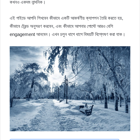
কখনও একদম নান্দনিক।
এই গাইডে আপনি শিখবেন কীভাবে একটি আকর্ষণীয় ক্যাপশন তৈরি করতে হয়,
কীভাবে ট্রেন্ড অনুসরণ করবেন, এবং কীভাবে আপনার পোস্টে আরও বেশি
engagement আনবেন। এখন চলুন ধাপে ধাপে বিষয়টি বিশ্লেষণ করা যাক।