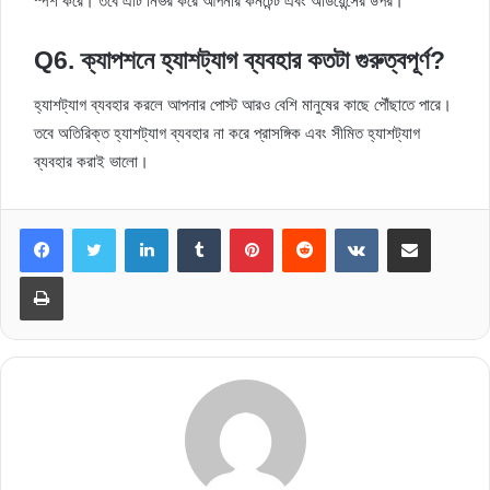
স্পর্শ করে। তবে এটি নির্ভর করে আপনার কনটেন্ট এবং অডিয়েন্সের উপর।
Q6. ক্যাপশনে হ্যাশট্যাগ ব্যবহার কতটা গুরুত্বপূর্ণ?
হ্যাশট্যাগ ব্যবহার করলে আপনার পোস্ট আরও বেশি মানুষের কাছে পৌঁছাতে পারে।
তবে অতিরিক্ত হ্যাশট্যাগ ব্যবহার না করে প্রাসঙ্গিক এবং সীমিত হ্যাশট্যাগ
ব্যবহার করাই ভালো।
LinkedIn
Tumblr
Pinterest
Reddit
VKontakte
Share via Email
Print