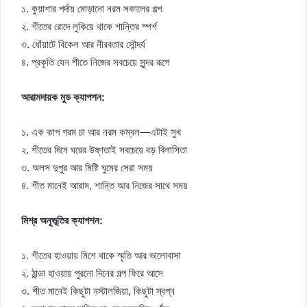
১. কুয়াশার পর্দায় মোড়ানো নরম সকালের গল্প
২. শীতের রোদে লুকিয়ে থাকে শান্তির স্পর্শ
৩. ধোঁয়াটে বিকেল আর নীরবতার সৌন্দর্য
৪. প্রকৃতি যেন শীতে নিজের সবচেয়ে সুন্দর রূপে
আরামদায়ক মুড ক্যাপশন:
১. এক কাপ গরম চা আর নরম কম্বল—এটাই সুখ
২. শীতের দিনে ঘরের উষ্ণতাই সবচেয়ে বড় বিলাসিতা
৩. অলস দুপুর আর মিষ্টি ঘুমের সেরা সময়
৪. শীত মানেই আরাম, শান্তি আর নিজের সাথে সময়
মিশ্র অনুভূতির ক্যাপশন:
১. শীতের হাওয়ায় মিশে থাকে স্মৃতি আর ভালোবাসা
২. ঠান্ডা হাওয়ায় পুরনো দিনের গল্প ফিরে আসে
৩. শীত মানেই কিছুটা নস্টালজিয়া, কিছুটা স্বপ্ন