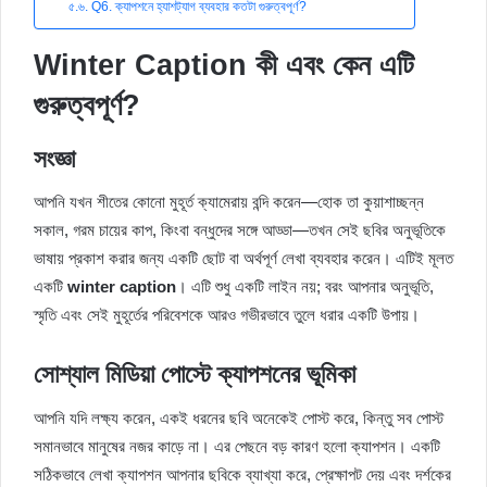
Q6. ক্যাপশনে হ্যাশট্যাগ ব্যবহার কতটা গুরুত্বপূর্ণ?
Winter Caption কী এবং কেন এটি
গুরুত্বপূর্ণ?
সংজ্ঞা
আপনি যখন শীতের কোনো মুহূর্ত ক্যামেরায় বন্দি করেন—হোক তা কুয়াশাচ্ছন্ন
সকাল, গরম চায়ের কাপ, কিংবা বন্ধুদের সঙ্গে আড্ডা—তখন সেই ছবির অনুভূতিকে
ভাষায় প্রকাশ করার জন্য একটি ছোট বা অর্থপূর্ণ লেখা ব্যবহার করেন। এটিই মূলত
একটি
winter caption
। এটি শুধু একটি লাইন নয়; বরং আপনার অনুভূতি,
স্মৃতি এবং সেই মুহূর্তের পরিবেশকে আরও গভীরভাবে তুলে ধরার একটি উপায়।
সোশ্যাল মিডিয়া পোস্টে ক্যাপশনের ভূমিকা
আপনি যদি লক্ষ্য করেন, একই ধরনের ছবি অনেকেই পোস্ট করে, কিন্তু সব পোস্ট
সমানভাবে মানুষের নজর কাড়ে না। এর পেছনে বড় কারণ হলো ক্যাপশন। একটি
সঠিকভাবে লেখা ক্যাপশন আপনার ছবিকে ব্যাখ্যা করে, প্রেক্ষাপট দেয় এবং দর্শকের