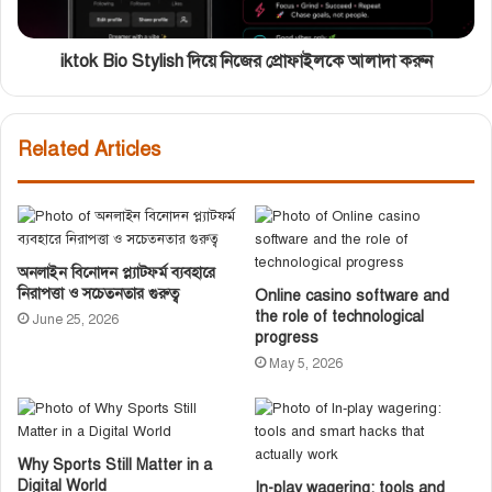
iktok Bio Stylish দিয়ে নিজের প্রোফাইলকে আলাদা করুন
Related Articles
অনলাইন বিনোদন প্ল্যাটফর্ম ব্যবহারে
নিরাপত্তা ও সচেতনতার গুরুত্ব
Online casino software and
the role of technological
June 25, 2026
progress
May 5, 2026
Why Sports Still Matter in a
Digital World
In-play wagering: tools and