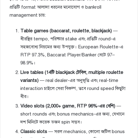
প্রতিটি format আলাদা ধরনের মনোযোগ ও bankroll
management চায়:
Table games (baccarat, roulette, blackjack)
—
ধীরস্থির tempo, পরিষ্কার stake এবং প্রতিটি round-এ
সহজবোধ্য নিয়মের জন্য উপযুক্ত। European Roulette-এ
RTP 97.3%, Baccarat Player/Banker বেটে 97–
98.9%।
Live tables (14টি blackjack টেবিল, multiple roulette
variants)
— real dealer-এর অনুভূতি এবং real-time
interaction চাইলে সেরা বিকল্প, তবে round speed কিছুটা
ধীর।
Video slots (2,000+ game, RTP 96%-এর বেশি)
—
short rounds এবং bonus mechanics-এর জন্য, যেখানে
দশ মিনিটে কয়েক ডজন spin সম্ভব।
Classic slots
— সরল mechanics, কোনো জটিল bonus