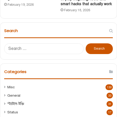
smart hacks that actually work
February 19, 2026
February 18, 2026
Search
S
e
a
r
c
Categories
h
f
o
Misc
130
r
General
:
33
স্ট্যাটাস-উক্তি
31
Status
17