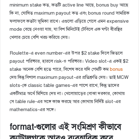
minimum stake কত, কতটি active line আছে, bonus buy আছে
কি না, ঘোষিত maximum payout কত এবং bonus round সামগ্রিক
ফলাফলে কতটা ভূমিকা রাখে। এগুলো এড়িয়ে গেলে এমন expensive
mode বেছে নেওয়া যায়, যা বিশ মিনিটেই টেবিলে এক ঘণ্টা ধীরস্থির
খেলার চেয়ে বেশি খরচ করিয়ে দেয়।
Roulette-এ even number-এর উপর $2 stake দিলে জিতলে
payout পরিষ্কার, হারলে risk-ও পরিষ্কার। Video slot-এ একই $2
stake অনেক বেশি হতে পারে, বিশেষ করে যদি গেমটি কম
bonus
দেয় কিন্তু বিশাল maximum payout-এর প্রতিশ্রুতি দেয়। তাই MCW
slots-কে classic table games-এর পাশে রাখে, কিন্তু তাদের
একটিমাত্র অর্থে মিশিয়ে দেয় না। খেলোয়াড়ের বোঝা দরকার, কোথায়
সে table rule-এর সঙ্গে কাজ করছে আর কোথায় নির্দিষ্ট slot-এর
mathematics-এর সঙ্গে।
format-গুলোর এই সংমিশ্রণ কীভাবে
ক্যাটালগকে আরও ব্যবহারিক করে