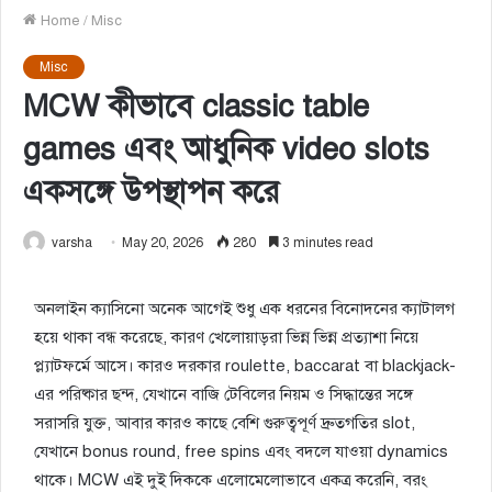
Home
/
Misc
Misc
MCW কীভাবে classic table
games এবং আধুনিক video slots
একসঙ্গে উপস্থাপন করে
varsha
May 20, 2026
280
3 minutes read
অনলাইন ক্যাসিনো অনেক আগেই শুধু এক ধরনের বিনোদনের ক্যাটালগ
হয়ে থাকা বন্ধ করেছে, কারণ খেলোয়াড়রা ভিন্ন ভিন্ন প্রত্যাশা নিয়ে
প্ল্যাটফর্মে আসে। কারও দরকার roulette, baccarat বা blackjack-
এর পরিষ্কার ছন্দ, যেখানে বাজি টেবিলের নিয়ম ও সিদ্ধান্তের সঙ্গে
সরাসরি যুক্ত, আবার কারও কাছে বেশি গুরুত্বপূর্ণ দ্রুতগতির slot,
যেখানে bonus round, free spins এবং বদলে যাওয়া dynamics
থাকে। MCW এই দুই দিককে এলোমেলোভাবে একত্র করেনি, বরং