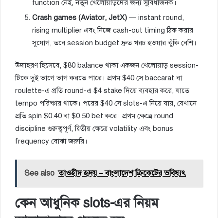
function নেই, নতুন খেলোয়াড়দের জন্য সুবিধাজনক।
Crash games (Aviator, JetX)
— instant round,
rising multiplier এবং নিজে cash-out timing ঠিক করার
সুযোগ, তবে session budget দ্রুত খরচ হওয়ার ঝুঁকি বেশি।
উদাহরণ হিসেবে, $80 balance থাকা একজন খেলোয়াড় session-
টিকে দুই ভাগে ভাগ করতে পারে। প্রথম $40 সে baccarat বা
roulette-এ প্রতি round-এ $4 stake দিয়ে ব্যবহার করে, যাতে
tempo পরিষ্কার থাকে। পরের $40 সে slots-এ নিয়ে যায়, যেখানে
প্রতি spin $0.40 বা $0.50 bet করে। প্রথম ক্ষেত্রে round
discipline গুরুত্বপূর্ণ, দ্বিতীয় ক্ষেত্রে volatility এবং bonus
frequency বোঝা জরুরি।
See also
তাওহীদ হৃদয় – বাংলাদেশ ক্রিকেটের ভবিষ্যৎ
কেন আধুনিক slots-এর নিয়ম